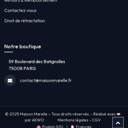
Retours & Remboursement
Contactez-nous
Droit de rétractation
Notre boutique
59 Boulevard des Batignolles
75008 PARIS
contact@maisonmarelle.fr
© 2025 Maison Marelle – Tous droits réservés. - Réalisé avec ❤️
par AKWO
Mentions légales
-
CGV
English (US)
|
Français