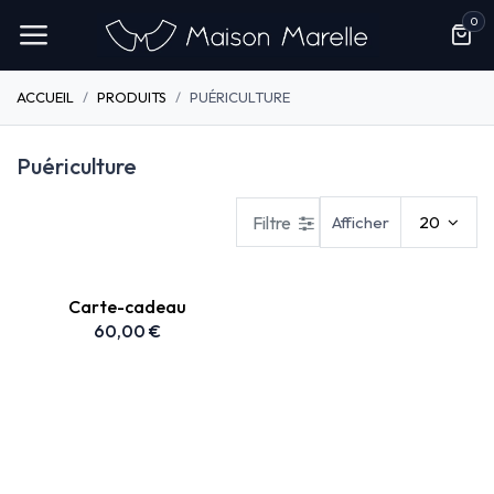
Se rendre au contenu
0
ACCUEIL
PRODUITS
PUÉRICULTURE
Puériculture
Filtre
Afficher
20
Carte-cadeau
60,00
€