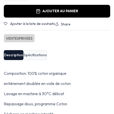
AJOUTER AU PANIER
Ajouter à la liste de souhaits
Share
VENTESPRIVEES
Description
Spécifications
Composition: 100% coton organique
entièrement doublée en voile de coton
Lavage en machine à 30°C délicat
Repassage doux, programme Coton
Séchage en machine interdit