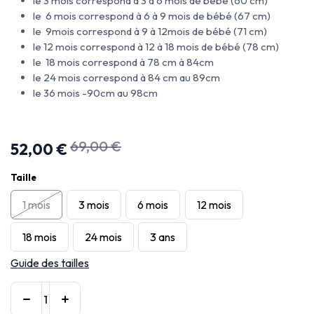
le 3 mois correspond à 3 à 6 mois de bébé (60 cm)
le 6 mois correspond à 6 à 9 mois de bébé (67 cm)
le 9mois correspond à 9 à 12mois de bébé (71 cm)
le 12 mois correspond à 12 à 18 mois de bébé (78 cm)
le 18 mois correspond à 78 cm à 84cm
le 24 mois correspond à 84 cm au 89cm
le 36 mois -90cm au 98cm
69,00
€
52,00
€
Taille
1 mois
3 mois
6 mois
12 mois
18 mois
24 mois
3 ans
Guide des tailles