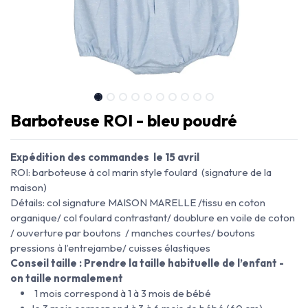
Barboteuse ROI - bleu poudré
Expédition des commandes le 15 avril
ROI: barboteuse à col marin style foulard (signature de la
maison)
Détails: col signature MAISON MARELLE /tissu en coton
organique/ col foulard contrastant/ doublure en voile de coton
/ ouverture par boutons / manches courtes/ boutons
pressions à l’entrejambe/ cuisses élastiques
Conseil taille : Prendre la taille habituelle de l’enfant -
on taille normalement
1 mois correspond à 1 à 3 mois de bébé