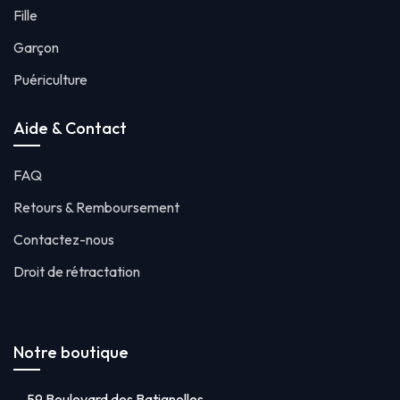
Fille
Garçon
Puériculture
Aide & Contact
FAQ
Retours & Remboursement
Contactez-nous
Droit de rétractation
Notre boutique
59 Boulevard des Batignolles