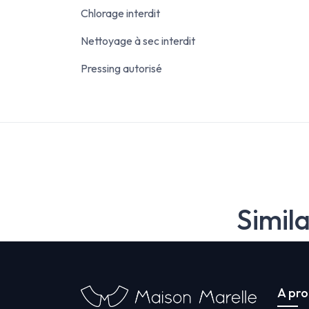
Chlorage interdit
Nettoyage à sec interdit
Pressing autorisé
Simil
A pr