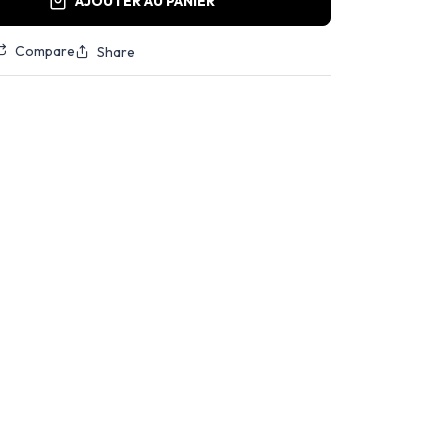
AJOUTER AU PANIER
Compare
Share