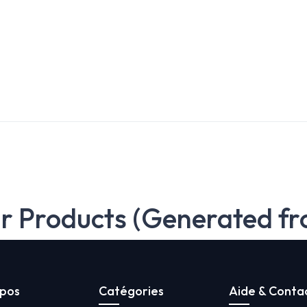
ar Products (Generated fr
opos
Catégories
Aide & Conta