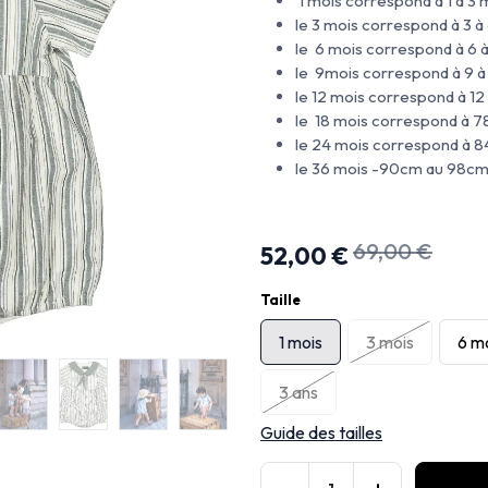
1 mois correspond à 1 à 3
le 3 mois correspond à 3 
le 6 mois correspond à 6 
le 9mois correspond à 9 à
le 12 mois correspond à 12
le 18 mois correspond à 
le 24 mois correspond à 
le 36 mois -90cm au 98c
69,00
€
52,00
€
Taille
1 mois
3 mois
6 m
3 ans
Guide des tailles