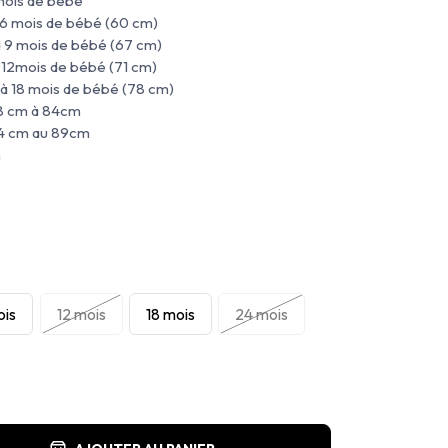
 mois de bébé
à 6 mois de bébé (60 cm)
à 9 mois de bébé (67 cm)
 12mois de bébé (71 cm)
 à 18 mois de bébé (78 cm)
78 cm à 84cm
84 cm au 89cm
m
ois
12 mois
18 mois
24 mois