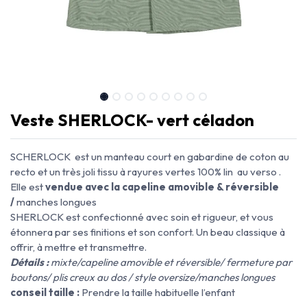
Veste SHERLOCK- vert céladon
SCHERLOCK est un manteau court en gabardine de coton au
recto et un très joli tissu à rayures vertes 100% lin au verso .
Elle est
vendue avec la capeline amovible & réversible
/
manches longues
SHERLOCK est confectionné avec soin et rigueur, et vous
étonnera par ses finitions et son confort. Un beau classique à
offrir, à mettre et transmettre.
Détails
:
mixte/capeline amovible et réversible/ fermeture par
boutons/ plis creux au dos / style oversize/manches longues
conseil taille :
Prendre la taille habituelle l’enfant