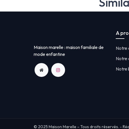
Simil
A pr
Maison marelle : maison familiale de
Notre
mode enfantine
Notre 
Notre 
© 2025 Maison Marelle – Tous droits réservés. - Réa