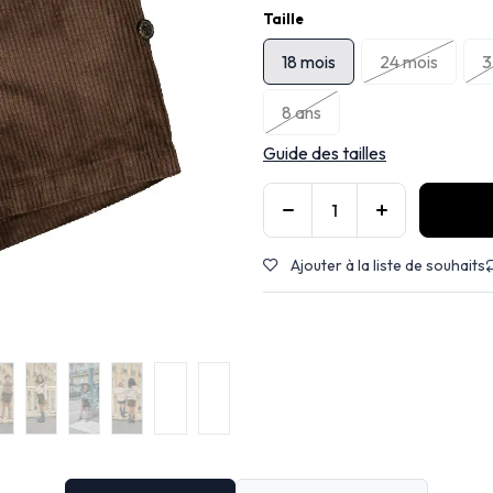
Taille
18 mois
24 mois
3
8 ans
Guide des tailles
Ajouter à la liste de souhaits