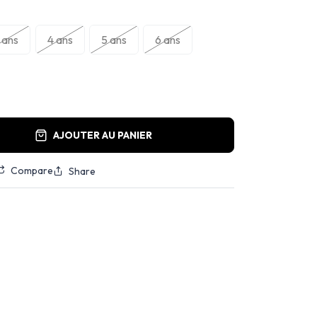
 ans
4 ans
5 ans
6 ans
AJOUTER AU PANIER
Compare
Share