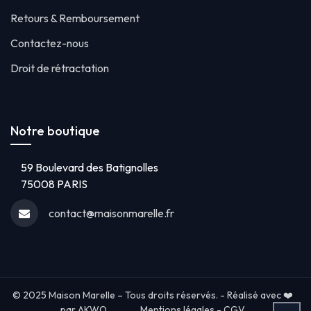
Retours & Remboursement
Contactez-nous
Droit de rétractation
Notre boutique
59 Boulevard des Batignolles
75008 PARIS
contact@maisonmarelle.fr
© 2025 Maison Marelle – Tous droits réservés. - Réalisé avec ❤️
par AKWO
Mentions légales
-
CGV