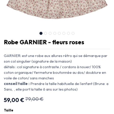
Robe GARNIER - fleurs roses
GARNIER: est une robe aux allures rétro qui se démarque par
son col singulier (signature de la maison)
détails : col signature à contraste / cordons à nouer/ 100%
coton organique/ fermeture boutonnée au dos/ doublure en
voile de coton/ sans manches
conseil taille :
Prendre la taille habituelle de l’enfant (Brune a
5ans, , elle port la taille 6 ans sur les photos)
79,00
€
59,00
€
Taille