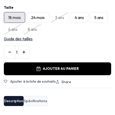
Taille
18 mois
24 mois
3 ans
4 ans
5 ans
6 ans
8 ans
Guide des tailles
AJOUTER AU PANIER
Ajouter à la liste de souhaits
Share
Description
Spécifications