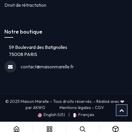
Droit de rétractation
Notre boutique
59 Boulevard des Batignolles
75008 PARIS
contact@maisonmarelle.fr
© 2025 Maison Marelle – Tous droits réservés. - Réalisé avec ❤️
par AKWO
Mentions légales
-
CGV
English (US)
|
Français