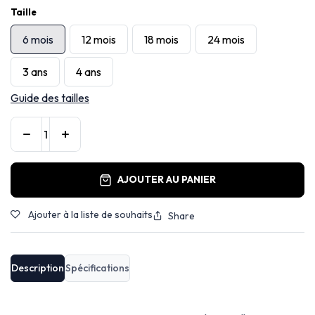
Taille
6 mois
12 mois
18 mois
24 mois
3 ans
4 ans
Guide des tailles
AJOUTER AU PANIER
Ajouter à la liste de souhaits
Share
Description
Spécifications