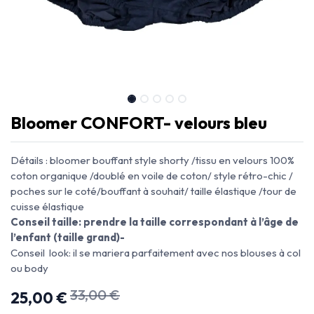
Bloomer CONFORT- velours bleu
Détails : bloomer bouffant style shorty /tissu en velours 100%
coton organique /doublé en voile de coton/ style rétro-chic /
poches sur le coté/bouffant à souhait/ taille élastique /tour de
cuisse élastique
Conseil taille: prendre la taille correspondant à l’âge de
l’enfant (taille grand)-
Conseil look: il se mariera parfaitement avec nos blouses à col
ou body
33,00
€
25,00
€