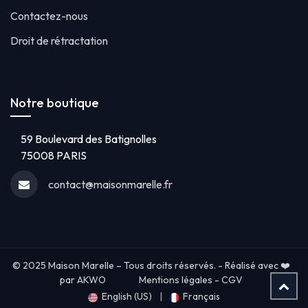
Contactez-nous
Droit de rétractation
Notre boutique
59 Boulevard des Batignolles
75008 PARIS
contact@maisonmarelle.fr
© 2025 Maison Marelle – Tous droits réservés. - Réalisé avec ❤️
par AKWO
Mentions légales
-
CGV
English (US)
|
Français