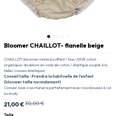
Bloomer CHAILLOT- flanelle beige
CHAILLOT: bloomer mixte bouffant / tissu 100% coton
organique/ doublure en voile de coton / élastique souple à la
taille/ cuisses élastiques.
Conseil taille : Prendre la habituelle de l’enfant
(bloomer taille normalement)
Conseil look: il se mariera parfaitement avec nos blouses à col
ou body
30,00
€
21,00
€
Taille