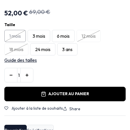
69,00
€
52,00
€
Taille
1 mois
3 mois
6 mois
12 mois
18 mois
24 mois
3 ans
Guide des tailles
AJOUTER AU PANIER
Ajouter à la liste de souhaits
Share