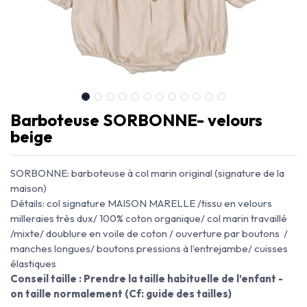
Barboteuse SORBONNE- velours
beige
SORBONNE: barboteuse à col marin original (signature de la
maison)
Détails: col signature MAISON MARELLE /tissu en velours
milleraies très dux/ 100% coton organique/ col marin travaillé
/mixte/ doublure en voile de coton / ouverture par boutons /
manches longues/ boutons pressions à l’entrejambe/ cuisses
élastiques
Conseil taille : Prendre la taille habituelle de l’enfant -
on taille normalement (Cf: guide des tailles)