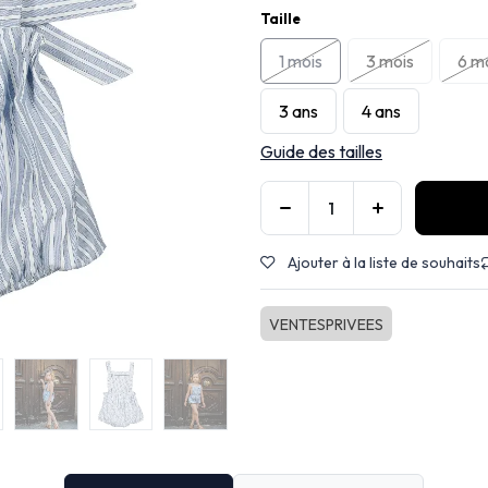
Taille
1 mois
3 mois
6 m
3 ans
4 ans
Guide des tailles
Ajouter à la liste de souhaits
VENTESPRIVEES