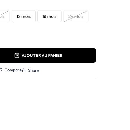
ois
12 mois
18 mois
24 mois
AJOUTER AU PANIER
Compare
Share