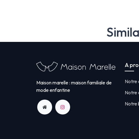
Simil
A pr
Notre
Maison marelle : maison familiale de
mode enfantine
Notre 
Notre 