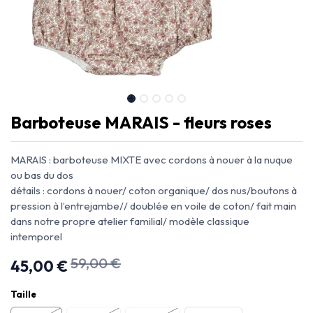
Barboteuse MARAIS - fleurs roses
MARAIS : barboteuse MIXTE avec cordons à nouer à la nuque
ou bas du dos
détails : cordons à nouer/ coton organique/ dos nus/boutons à
pression à l’entrejambe// doublée en voile de coton/ fait main
dans notre propre atelier familial/ modèle classique
intemporel
59,00
€
45,00
€
Taille