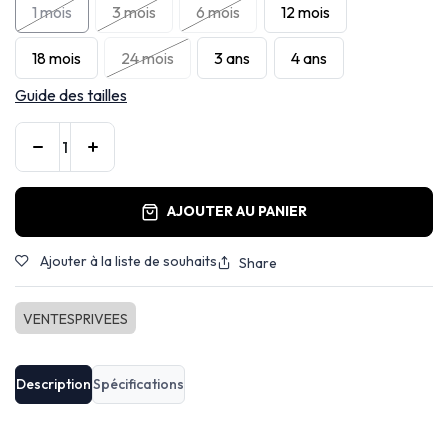
1 mois
3 mois
6 mois
12 mois
18 mois
24 mois
3 ans
4 ans
Guide des tailles
AJOUTER AU PANIER
Ajouter à la liste de souhaits
Share
VENTESPRIVEES
Description
Spécifications