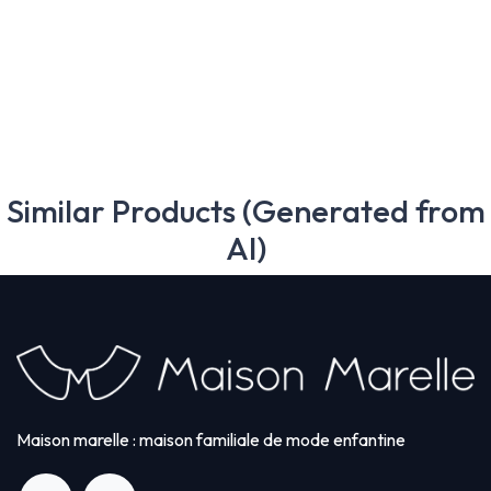
Barboteuse ROI - rayures bleues
52,00
€
65,00
€
Similar Products (Generated from
AI)
Maison marelle : maison familiale de mode enfantine