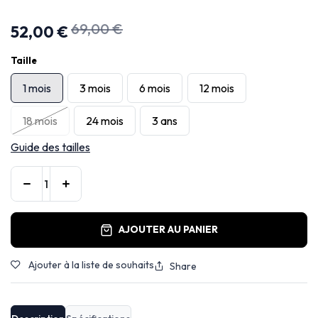
69,00
€
52,00
€
Taille
1 mois
3 mois
6 mois
12 mois
18 mois
24 mois
3 ans
Guide des tailles
AJOUTER AU PANIER
Ajouter à la liste de souhaits
Share