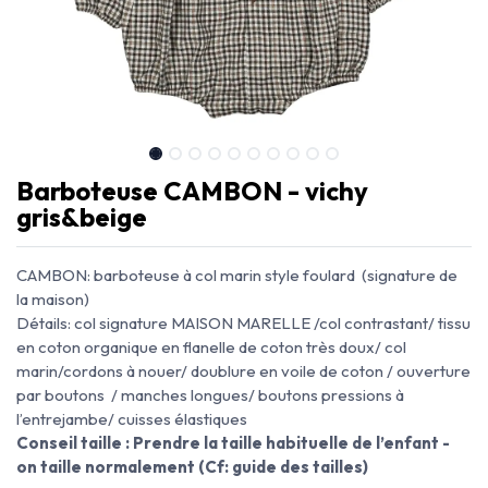
Barboteuse CAMBON - vichy
gris&beige
CAMBON: barboteuse à col marin style foulard (signature de
la maison)
Détails: col signature MAISON MARELLE /col contrastant/ tissu
en coton organique en flanelle de coton très doux/ col
marin/cordons à nouer/ doublure en voile de coton / ouverture
par boutons / manches longues/ boutons pressions à
l’entrejambe/ cuisses élastiques
Conseil taille : Prendre la taille habituelle de l’enfant -
on taille normalement (Cf: guide des tailles)