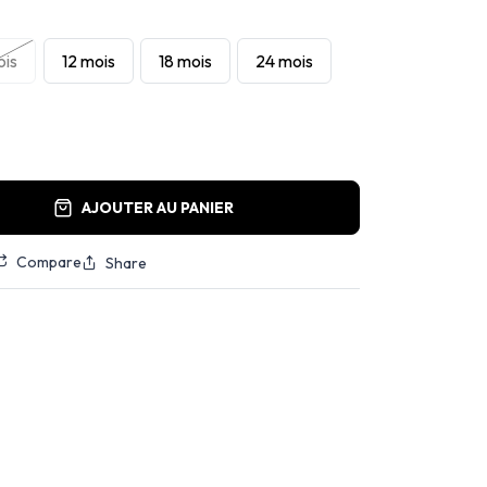
ois
12 mois
18 mois
24 mois
AJOUTER AU PANIER
Compare
Share