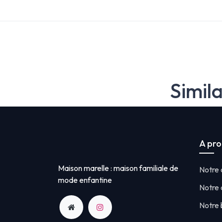
Simil
A pr
Maison marelle : maison familiale de
Notre
mode enfantine
Notre 
Notre 