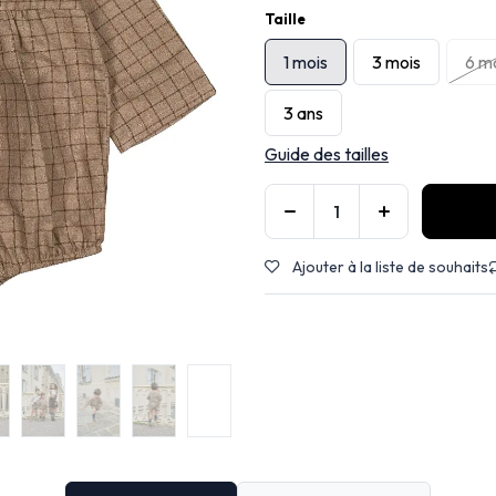
Taille
1 mois
3 mois
6 m
3 ans
Guide des tailles
Ajouter à la liste de souhaits