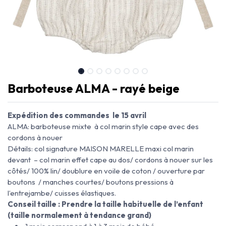
Barboteuse ALMA - rayé beige
Expédition des commandes le 15 avril
ALMA: barboteuse mixte à col marin style cape avec des
cordons à nouer
Détails: col signature MAISON MARELLE maxi col marin
devant – col marin effet cape au dos/ cordons à nouer sur les
côtés/ 100% lin/ doublure en voile de coton / ouverture par
boutons / manches courtes/ boutons pressions à
l’entrejambe/ cuisses élastiques.
Conseil taille : Prendre la taille habituelle de l’enfant
(taille normalement à tendance grand)