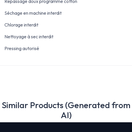
Repassage doux programme cotton
Séchage en machine interdit
Chlorage interdit
Nettoyage à sec interdit
Pressing autorisé
Similar Products (Generated from
AI)