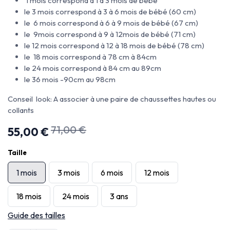
1 mois correspond à 1 à 3 mois de bébé
le 3 mois correspond à 3 à 6 mois de bébé (60 cm)
le 6 mois correspond à 6 à 9 mois de bébé (67 cm)
le 9mois correspond à 9 à 12mois de bébé (71 cm)
le 12 mois correspond à 12 à 18 mois de bébé (78 cm)
le 18 mois correspond à 78 cm à 84cm
le 24 mois correspond à 84 cm au 89cm
le 36 mois -90cm au 98cm
Conseil look: A associer à une paire de chaussettes hautes ou
collants
71,00
€
55,00
€
Taille
1 mois
3 mois
6 mois
12 mois
18 mois
24 mois
3 ans
Guide des tailles