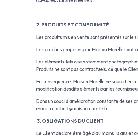
2. PRODUITS ET CONFORMITÉ
Les produits mis en vente sont présentés sur le si
Les produits proposés par Maison Marelle sont 
Les éléments tels que notamment photographies, 
Produits ne sont pas contractuels, ce que le Clien
En conséquence, Maison Marelle ne saurait encour
modification desdits éléments par les fournisseu
Dans un souci d’amélioration constante de ses pres
email à contact@maisonmarelle.fr.
3. OBLIGATIONS DU CLIENT
Le Client déclare être âgé d’au moins 18 ans et a