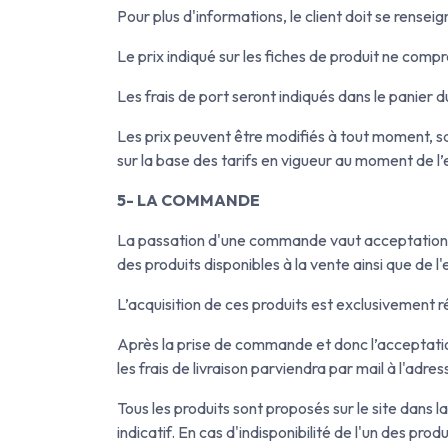
Pour plus d'informations, le client doit se rense
Le prix indiqué sur les fiches de produit ne comp
Les frais de port seront indiqués dans le panier d
Les prix peuvent être modifiés à tout moment, 
sur la base des tarifs en vigueur au moment de 
5- LA COMMANDE
La passation d'une commande vaut acceptation par 
des produits disponibles à la vente ainsi que de 
L’acquisition de ces produits est exclusivement ré
Après la prise de commande et donc l’acceptatio
les frais de livraison parviendra par mail à l'adres
Tous les produits sont proposés sur le site dans l
indicatif. En cas d'indisponibilité de l'un des pr