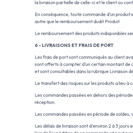
la livraison partielle de celle-ci et le client ou 
En conséquence, toute commande d’un produit i
autre que le remboursement dudit Produit
Le remboursement des produits indisponibles ser
6 - LIVRAISONS ET FRAIS DE PORT
Les frais de port sont communiqués au client avan
sont offerts à compter d’un certain montant de c
et sont consultables dans la rubrique Livraison d
Le transfert des risques sur les produits a lieu à 
Les commandes passées en dehors des périodes de
réception.
Les commandes passées en période de soldes, vent
Les délais de livraison sont d’environ 2 à 3 jours
lors de l’expédition de sa commande et peut suivr