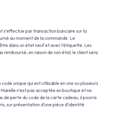
 s’effectue par transaction bancaire sur la
retourné au moment de la commande. Le
être dans un état neuf et avec l’étiquette. Les
s remboursé, en raison de son état, le client sera
code unique qui est utilisable en une ou plusieurs
 Marelle n’est pas acceptée en boutique et ne
 de perte du code de la carte cadeau, il pourra
sur présentation d’une pièce d’identité