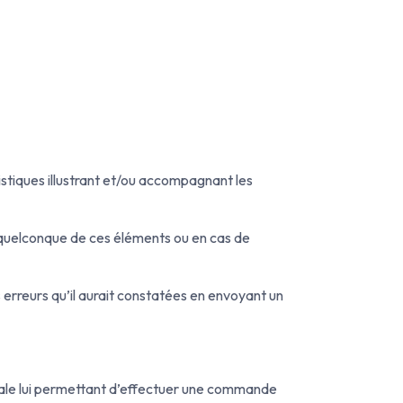
stiques illustrant et/ou accompagnant les
n quelconque de ces éléments ou en cas de
s erreurs qu’il aurait constatées en envoyant un
entale lui permettant d’effectuer une commande