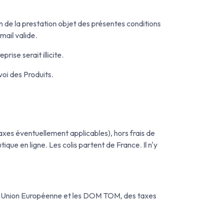
n de la prestation objet des présentes conditions
mail valide.
ise serait illicite.
voi des Produits.
taxes éventuellement applicables), hors frais de
ue en ligne. Les colis partent de France. Il n'y
e l'Union Européenne et les DOM TOM, des taxes