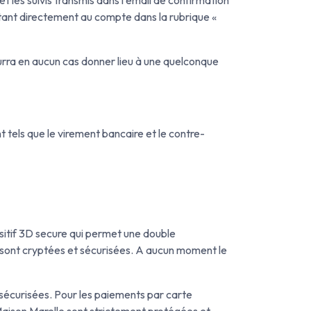
nectant directement au compte dans la rubrique «
ourra en aucun cas donner lieu à une quelconque
tels que le virement bancaire et le contre-
ositif 3D secure qui permet une double
es sont cryptées et sécurisées. A aucun moment le
sécurisées. Pour les paiements par carte
 Maison Marelle sont strictement protégées et