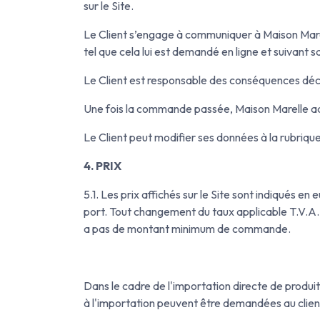
sur le Site.
Le Client s’engage à communiquer à Maison Marell
tel que cela lui est demandé en ligne et suivant
Le Client est responsable des conséquences découl
Une fois la commande passée, Maison Marelle adres
Le Client peut modifier ses données à la rubriqu
4. PRIX
5.1. Les prix affichés sur le Site sont indiqués 
port. Tout changement du taux applicable T.V.A. s
a pas de montant minimum de commande.
Dans le cadre de l'importation directe de produ
à l'importation peuvent être demandées au client 