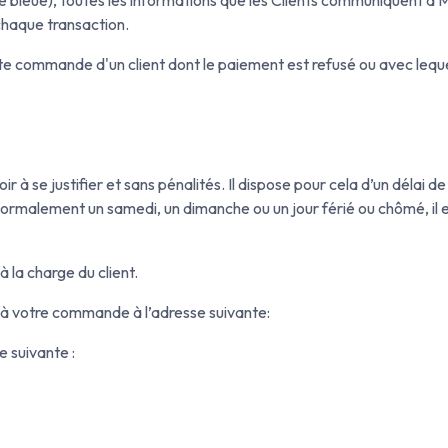
 chaque transaction.
e commande d'un client dont le paiement est refusé ou avec lequel il
ir à se justifier et sans pénalités. Il dispose pour cela d’un délai 
ormalement un samedi, un dimanche ou un jour férié ou chômé, il e
 la charge du client.
té à votre commande à l’adresse suivante:
e suivante :