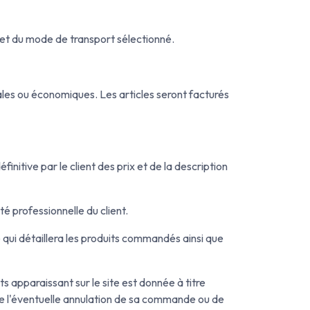
n et du mode de transport sélectionné.
es ou économiques. Les articles seront facturés
nitive par le client des prix et de la description
té professionnelle du client.
qui détaillera les produits commandés ainsi que
ts apparaissant sur le site est donnée à titre
ne de l'éventuelle annulation de sa commande ou de