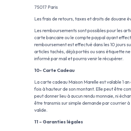
75017 Paris
Les frais de retours, taxes et droits de douane év
Les remboursements sont possibles pour les artic
carte bancaire ou le compte paypal ayant effect
remboursement est effectué dans les 10 jours suiv
articles tachés, déjà portés ou sans étiquette ne
informé par mail et pourra venir le récupérer.
10- Carte Cadeau
La carte cadeau Maison Marelle est valable 1 an à
fois à hauteur de son montant. Elle peut être c
peut donner lieu à aucun rendu monnaie, ni écha
être transmis sur simple demande par courrie
valide.
11 – Garanties légales