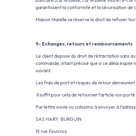
garantissent la conformité et la sécurisation de
Maison Marelle se réserve le droit de refuser tout
9- Echanges, retours et remboursements
Le client dispose du droit de rétractation sans avo
commande, étant précisé que si ce délai expire n
suivant.
Les frais de port et risques de retour demeurent à
Il suffit pour cela de retourner l’article non por
Par lettre suivie ou colissimo à envoyer à l’adress
SAS HARY BURGUIN
15 rue Fourcroy