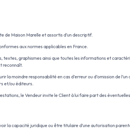
te de Maison Marelle et assortis d’un descriptif.
conformes aux normes applicables en France.
textes, graphismes ainsi que toutes les informations et caractéri
t reconnaît.
ir la moindre responsabilité en cas d’erreur ou d’omission de l’u
rs et/ou éditeurs.
tations, le Vendeur invite le Client à lui faire part des éventuelle
voir la capacité juridique ou être titulaire d’une autorisation par