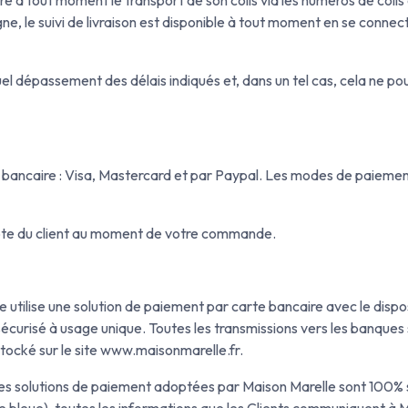
ligne, le suivi de livraison est disponible à tout moment en se con
el dépassement des délais indiqués et, dans un tel cas, cela ne p
bancaire : Visa, Mastercard et par Paypal. Les modes de paiement 
mpte du client au moment de votre commande.
e utilise une solution de paiement par carte bancaire avec le disp
de sécurisé à usage unique. Toutes les transmissions vers les banqu
tocké sur le site www.maisonmarelle.fr.
Les solutions de paiement adoptées par Maison Marelle sont 100% 
te bleue), toutes les informations que les Clients communiquent à