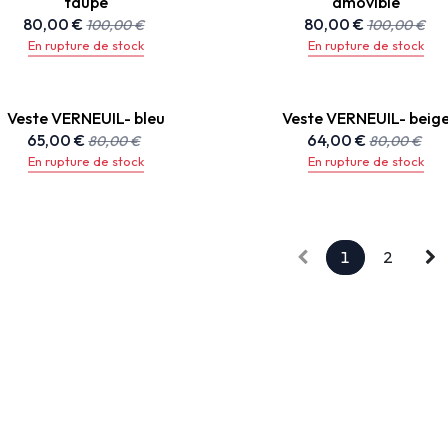
taupe
amovible
80,00
€
80,00
€
100,00
€
100,00
€
En rupture de stock
En rupture de stock
Veste VERNEUIL- bleu
Veste VERNEUIL- beig
65,00
€
64,00
€
80,00
€
80,00
€
En rupture de stock
En rupture de stock
1
2